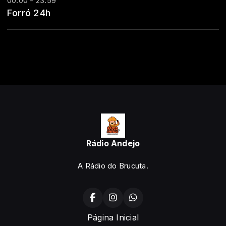
00:00 - 23:59
Forró 24h
Rádio Andejo
A Rádio do Brucuta.
Página Inicial