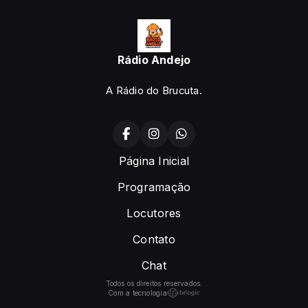
Rádio Andejo
A Rádio do Brucuta.
Página Inicial
Programação
Locutores
Contato
Chat
Todos os direitos reservados.
Com a tecnologia